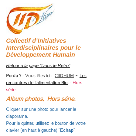
Collectif d’Initiatives
Interdisciplinaires pour le
Développement Humain
Retour à la page "Dans le Rétro"
-
Perdu ?
- Vous êtes ici :
CIIDHUM
Les
rencontres de l'alimentation Bio
. - Hors
série.
Album photos, Hors série.
Cliquer sur une photo pour lancer le
diaporama.
Pour le quitter, utilisez le bouton de votre
clavier (en haut à gauche) "
Echap
"