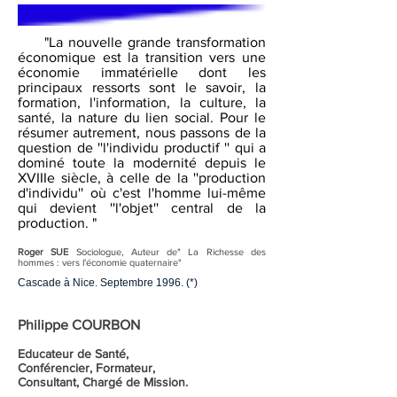
"La nouvelle grande transformation
économique est la transition vers une
économie immatérielle dont les
principaux ressorts sont le savoir, la
formation, l'information, la culture, la
santé, la nature du lien social. Pour le
résumer autrement, nous passons de la
question de ''l'individu productif '' qui a
dominé toute la modernité depuis le
XVIIIe siècle, à celle de la ''production
d'individu'' où c'est l'homme lui-même
qui devient ''l'objet'' central de la
production. "
Roger SUE
Sociologue, Auteur de
" La Richesse des
hommes : vers l'économie quaternaire"
Cascade à Nice. Septembre 1996. (*)
Philippe COURBON
Educateur de Santé,
Conférencier, Formateur,
Consultant, Chargé de Mission.